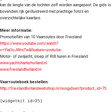
kan de lengte van de tochten zelf worden aangepast. De gids is
bovendien rijk geïllustreerd met prachtige foto’s en
overzichtelijke kaartjes.
Meer informatie:
Promotiefilm van 10 Vaarroutes door Friesland:
https://www.youtube.com/watch?
v=YlaOoJWrsTw&feature=youtu.be
Motor- of zeiljacht, sloep of RIB huren in Friesland:
www.yachtcharterholland.nl
www.frieslandholland.nl
Vaarrouteboek bestellen:
http://frieslandhollandwebshop.nl/reisgidsen?product_id=75
[widgetkit id=25]