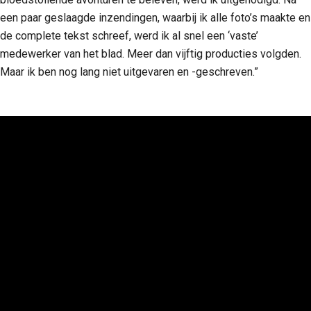
een paar geslaagde inzendingen, waarbij ik alle foto’s maakte en
de complete tekst schreef, werd ik al snel een ‘vaste’
medewerker van het blad. Meer dan vijftig producties volgden.
Maar ik ben nog lang niet uitgevaren en -geschreven.”