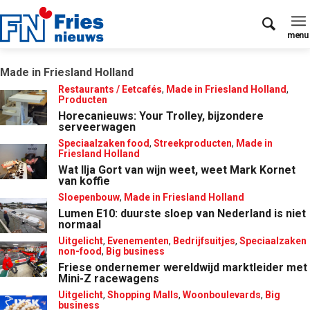
Made in Friesland Holland
Restaurants / Eetcafés
,
Made in Friesland Holland
,
Producten
Horecanieuws: Your Trolley, bijzondere
serveerwagen
Speciaalzaken food
,
Streekproducten
,
Made in
Friesland Holland
Wat Ilja Gort van wijn weet, weet Mark Kornet
van koffie
Sloepenbouw
,
Made in Friesland Holland
Lumen E10: duurste sloep van Nederland is niet
normaal
Uitgelicht
,
Evenementen
,
Bedrijfsuitjes
,
Speciaalzaken
non-food
,
Big business
Friese ondernemer wereldwijd marktleider met
Mini-Z racewagens
Uitgelicht
,
Shopping Malls
,
Woonboulevards
,
Big
business