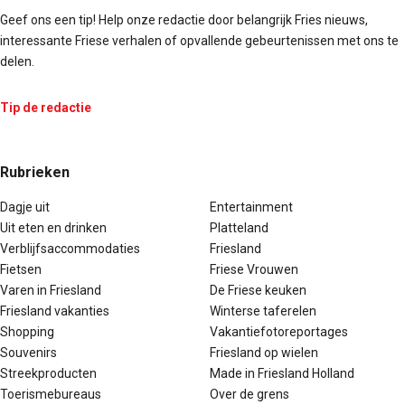
Geef ons een tip! Help onze redactie door belangrijk Fries nieuws,
interessante Friese verhalen of opvallende gebeurtenissen met ons te
delen.
Tip de redactie
Rubrieken
Dagje uit
Entertainment
Uit eten en drinken
Platteland
Verblijfsaccommodaties
Friesland
Fietsen
Friese Vrouwen
Varen in Friesland
De Friese keuken
Friesland vakanties
Winterse taferelen
Shopping
Vakantiefotoreportages
Souvenirs
Friesland op wielen
Streekproducten
Made in Friesland Holland
Toerismebureaus
Over de grens