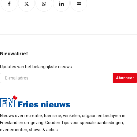
Nieuwsbrief
Updates van het belangrijkste nieuws.
E-
Abonneer
mail
Nieuws over recreatie, toerisme, winkelen, uitgaan en bedrijven in
Friesland en omgeving. Gouden Tips voor speciale aanbiedingen,
evenementen, shows & acties.