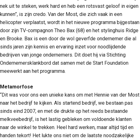
nek uit te steken, werk hard en heb een rotsvast geloof in eigen
kunnen”, is zijn credo. Van der Most, die zich vaak in een
helicopter verplaatst, wordt in het nieuwe programma bijgestaan
door zijn TV-compagnon Theo Bax (68) en het stylinghuis Ridge
en Brooke. Bax is een door de wol geverfde ondernemer die al
sinds jaren zijn kennis en ervaring inzet voor noodlijdende
bedrijven van jonge ondernemers. Dit doet hij via Stichting
Ondernemersklankbord dat samen met de Start Foundation
meewerkt aan het programma.
Metamorfose
“Dit was voor ons een unieke kans om met Hennie van der Most
naar het bedrijf te kijken. Als startend bedrijf, we bestaan pas
sinds eind 2007, en met de drukte op het reeds bestaande
melkveebedrijf, is het lastig gebleken om voldoende klanten
naar de winkel te trekken. Heel hard werken, maar altijd tijd en
handen tekort! Het lukte ons niet om de laatste noodzakelijke