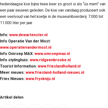
hedendaagse koe bijna twee keer zo groot is als “ús mem” van
een paar eeuwen geleden. De koe van vandaag produceert ook
een veelvoud van het koetje in de museumboerderij: 7.000 tot
11.000 liter per jaar.
Info:
www.dewartenster.nl
Info Operatie Van der Most:
www.operatievandermost.nl
Info Omroep MAX:
www.omroepmax.nl
Info stylinghuis:
www.ridgeenbrooke.nl
Tourist Information:
www.frieslandholland.nl
Meer nieuws:
www.friesland-holland-nieuws.nl
Fries Nieuws:
www.frysknijs.nl
Artikel delen