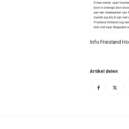
Friese meren, vaart mome
boot is onlangs door bou
aan een medewerker van Ri
mailde erg blij te zijn met
Friesland Holland nog een
toch niet naar Kaapstad o
Info Friesland H
Artikel delen