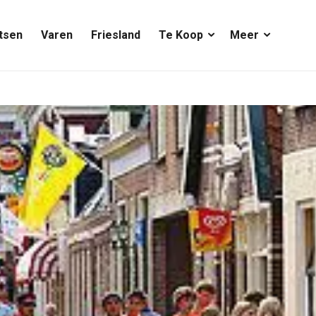
tsen
Varen
Friesland
Te Koop
Meer