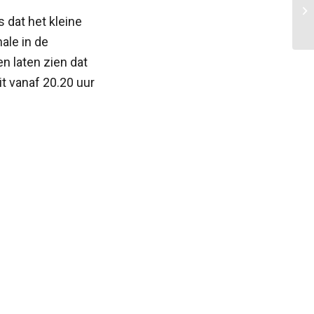
 dat het kleine
ale in de
n laten zien dat
it vanaf 20.20 uur