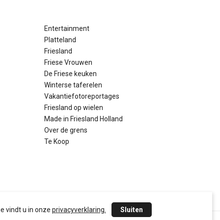
Entertainment
Platteland
Friesland
Friese Vrouwen
De Friese keuken
Winterse taferelen
Vakantiefotoreportages
Friesland op wielen
Made in Friesland Holland
Over de grens
Te Koop
e vindt u in onze
privacyverklaring.
Sluiten