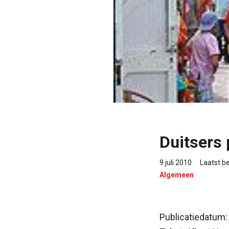
Duitsers 
9 juli 2010
Laatst b
Algemeen
Publicatiedatum: 