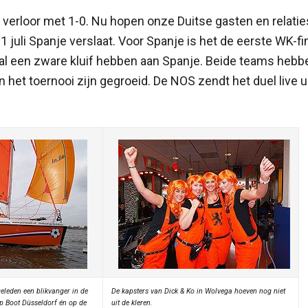
 verloor met 1-0. Nu hopen onze Duitse gasten en relaties
 juli Spanje verslaat. Voor Spanje is het de eerste WK-fin
zal een zware kluif hebben aan Spanje. Beide teams hebbe
n het toernooi zijn gegroeid. De NOS zendt het duel live u
geleden een blikvanger in de
De kapsters van Dick & Ko in Wolvega hoeven nog niet
p Boot Düsseldorf én op de
uit de kleren.