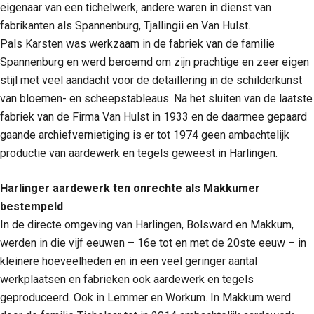
eigenaar van een tichelwerk, andere waren in dienst van
fabrikanten als Spannenburg, Tjallingii en Van Hulst.
Pals Karsten was werkzaam in de fabriek van de familie
Spannenburg en werd beroemd om zijn prachtige en zeer eigen
stijl met veel aandacht voor de detaillering in de schilderkunst
van bloemen- en scheepstableaus. Na het sluiten van de laatste
fabriek van de Firma Van Hulst in 1933 en de daarmee gepaard
gaande archiefvernietiging is er tot 1974 geen ambachtelijk
productie van aardewerk en tegels geweest in Harlingen.
Harlinger aardewerk ten onrechte als Makkumer
bestempeld
In de directe omgeving van Harlingen, Bolsward en Makkum,
werden in die vijf eeuwen – 16e tot en met de 20ste eeuw – in
kleinere hoeveelheden en in een veel geringer aantal
werkplaatsen en fabrieken ook aardewerk en tegels
geproduceerd. Ook in Lemmer en Workum. In Makkum werd