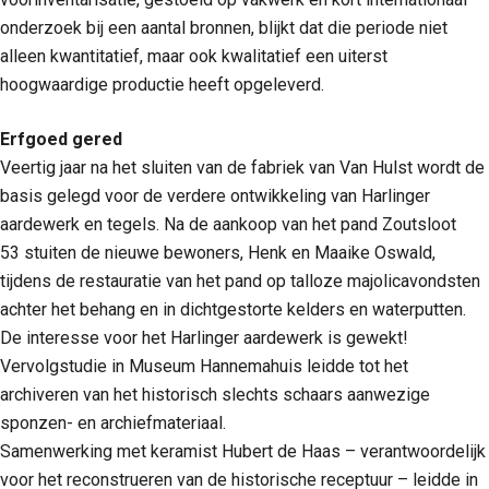
onderzoek bij een aantal bronnen, blijkt dat die periode niet
alleen kwantitatief, maar ook kwalitatief een uiterst
hoogwaardige productie heeft opgeleverd.
Erfgoed gered
Veertig jaar na het sluiten van de fabriek van Van Hulst wordt de
basis gelegd voor de verdere ontwikkeling van Harlinger
aardewerk en tegels. Na de aankoop van het pand Zoutsloot
53 stuiten de nieuwe bewoners, Henk en Maaike Oswald,
tijdens de restauratie van het pand op talloze majolicavondsten
achter het behang en in dichtgestorte kelders en waterputten.
De interesse voor het Harlinger aardewerk is gewekt!
Vervolgstudie in Museum Hannemahuis leidde tot het
archiveren van het historisch slechts schaars aanwezige
sponzen- en archiefmateriaal.
Samenwerking met keramist Hubert de Haas – verantwoordelijk
voor het reconstrueren van de historische receptuur – leidde in