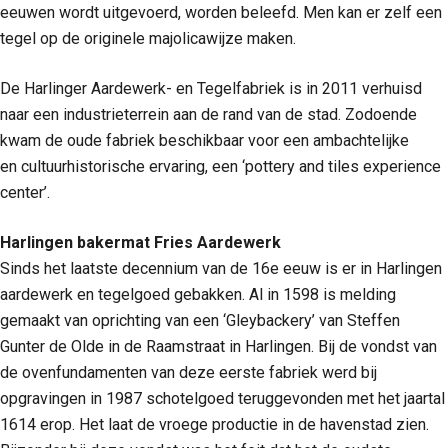
eeuwen wordt uitgevoerd, worden beleefd. Men kan er zelf een
tegel op de originele majolicawijze maken.
De Harlinger Aardewerk- en Tegelfabriek is in 2011 verhuisd
naar een industrieterrein aan de rand van de stad. Zodoende
kwam de oude fabriek beschikbaar voor een ambachtelijke
en cultuurhistorische ervaring, een ‘pottery and tiles experience
center’.
Harlingen bakermat Fries Aardewerk
Sinds het laatste decennium van de 16e eeuw is er in Harlingen
aardewerk en tegelgoed gebakken. Al in 1598 is melding
gemaakt van oprichting van een ‘Gleybackery’ van Steffen
Gunter de Olde in de Raamstraat in Harlingen. Bij de vondst van
de ovenfundamenten van deze eerste fabriek werd bij
opgravingen in 1987 schotelgoed teruggevonden met het jaartal
1614 erop. Het laat de vroege productie in de havenstad zien.