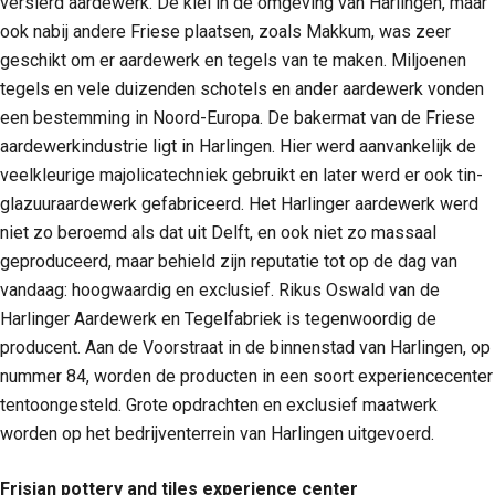
versierd aardewerk. De klei in de omgeving van Harlingen, maar
ook nabij andere Friese plaatsen, zoals Makkum, was zeer
geschikt om er aardewerk en tegels van te maken. Miljoenen
tegels en vele duizenden schotels en ander aardewerk vonden
een bestemming in Noord-Europa. De bakermat van de Friese
aardewerkindustrie ligt in Harlingen. Hier werd aanvankelijk de
veelkleurige majolicatechniek gebruikt en later werd er ook tin-
glazuuraardewerk gefabriceerd. Het Harlinger aardewerk werd
niet zo beroemd als dat uit Delft, en ook niet zo massaal
geproduceerd, maar behield zijn reputatie tot op de dag van
vandaag: hoogwaardig en exclusief. Rikus Oswald van de
Harlinger Aardewerk en Tegelfabriek is tegenwoordig de
producent. Aan de Voorstraat in de binnenstad van Harlingen, op
nummer 84, worden de producten in een soort experiencecenter
tentoongesteld. Grote opdrachten en exclusief maatwerk
worden op het bedrijventerrein van Harlingen uitgevoerd.
Frisian pottery and tiles experience center