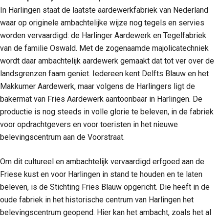
In Harlingen staat de laatste aardewerkfabriek van Nederland
waar op originele ambachtelijke wijze nog tegels en servies
worden vervaardigd: de Harlinger Aardewerk en Tegelfabriek
van de familie Oswald. Met de zogenaamde majolicatechniek
wordt daar ambachtelijk aardewerk gemaakt dat tot ver over de
landsgrenzen faam geniet. Iedereen kent Delfts Blauw en het
Makkumer Aardewerk, maar volgens de Harlingers ligt de
bakermat van Fries Aardewerk aantoonbaar in Harlingen. De
productie is nog steeds in volle glorie te beleven, in de fabriek
voor opdrachtgevers en voor toeristen in het nieuwe
belevingscentrum aan de Voorstraat.
Om dit cultureel en ambachtelijk vervaardigd erfgoed aan de
Friese kust en voor Harlingen in stand te houden en te laten
beleven, is de Stichting Fries Blauw opgericht. Die heeft in de
oude fabriek in het historische centrum van Harlingen het
belevingscentrum geopend. Hier kan het ambacht, zoals het al