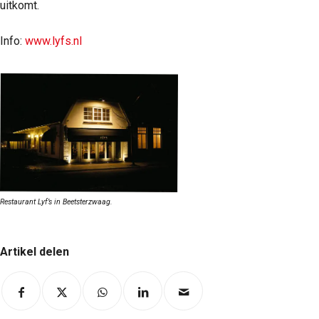
uitkomt.
Info:
www.lyfs.nl
Restaurant Lyf’s in Beetsterzwaag.
Artikel delen