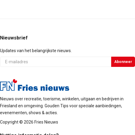
Nieuwsbrief
Updates van het belangrijkste nieuws.
E-
Abonneer
mail
Nieuws over recreatie, toerisme, winkelen, uitgaan en bedrijven in
Friesland en omgeving. Gouden Tips voor speciale aanbiedingen,
evenementen, shows & acties.
Copyright © 2026 Fries Nieuws