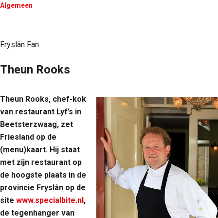
Algemeen
Fryslân Fan
Theun Rooks
Theun Rooks, chef-kok
van restaurant Lyf’s in
Beetsterzwaag, zet
Friesland op de
(menu)kaart. Hij
staat
met zijn restaurant op
de hoogste plaats in de
provincie Fryslân op de
site
www.specialbite.nl
,
de tegenhanger van