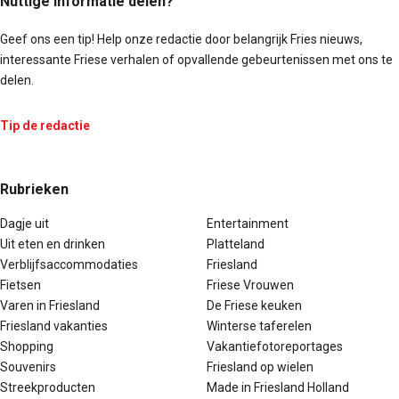
Nuttige informatie delen?
Geef ons een tip! Help onze redactie door belangrijk Fries nieuws,
interessante Friese verhalen of opvallende gebeurtenissen met ons te
delen.
Tip de redactie
Rubrieken
Dagje uit
Entertainment
Uit eten en drinken
Platteland
Verblijfsaccommodaties
Friesland
Fietsen
Friese Vrouwen
Varen in Friesland
De Friese keuken
Friesland vakanties
Winterse taferelen
Shopping
Vakantiefotoreportages
Souvenirs
Friesland op wielen
Streekproducten
Made in Friesland Holland