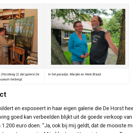
o (Horstweg 2) dat galerie De
In het paradijs: Marijke en Henk Braad.
useum herbergt.
ct
ildert en exposeert in haar eigen galerie die De Horst hee
ving goed kan verbeelden blijkt uit de goede verkoop van
1.200 euro doen. “Ja, ook bij mij geldt, dat de mooiste m