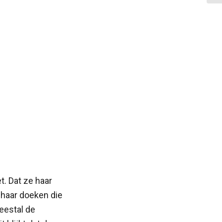
t. Dat ze haar
 haar doeken die
eestal de