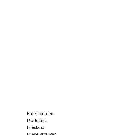
Entertainment
Platteland
Friesland
Friese Vrouwen