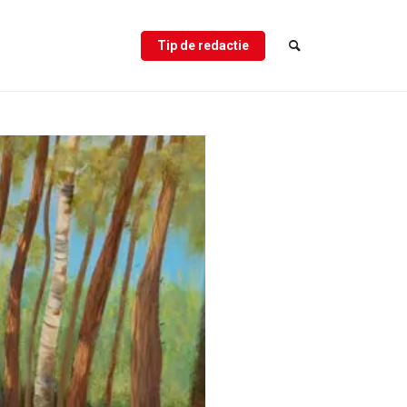
Tip de redactie