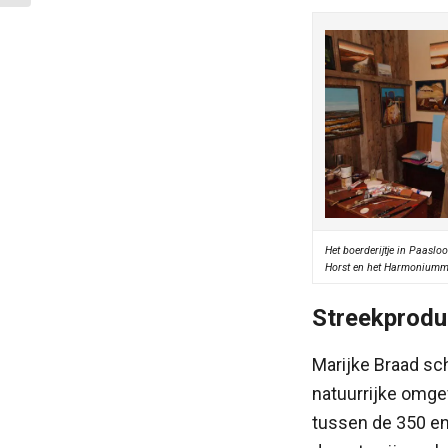
Het boerderijtje in Paaslo
Horst en het Harmoniumm
Streekprodu
Marijke Braad sch
natuurrijke omge
tussen de 350 en 