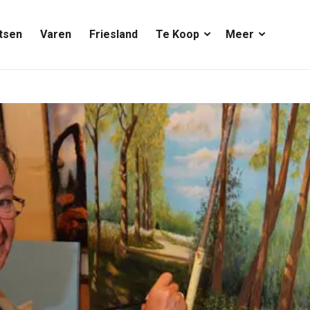
tsen
Varen
Friesland
Te Koop
Meer