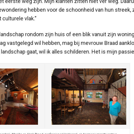
t eerste weg zijn. Mijn klanten zitten niet ver weg. Daarui
wondering hebben voor de schoonheid van hun streek, 
t culturele vlak.”
andschap rondom zijn huis of een blik vanuit zijn woning
g vastgelegd wil hebben, mag bij mevrouw Braad aanklo
landschap gaat, wil ik alles schilderen. Het is mijn passie