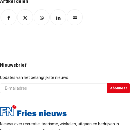
Artikel delen
Nieuwsbrief
Updates van het belangrijkste nieuws.
E-
Abonneer
mail
Nieuws over recreatie, toerisme, winkelen, uitgaan en bedrijven in