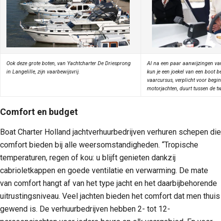
Ook deze grote boten, van Yachtcharter De Driesprong
Al na een paar aanwijzingen va
in Langelille, zijn vaarbewijsvrij.
kun je een joekel van een boot 
vaarcursus, verplicht voor begi
motorjachten, duurt tussen de tw
Comfort en budget
Boat Charter Holland jachtverhuurbedrijven verhuren schepen die
comfort bieden bij alle weersomstandigheden. “Tropische
temperaturen, regen of kou: u blijft genieten dankzij
cabrioletkappen en goede ventilatie en verwarming. De mate
van comfort hangt af van het type jacht en het daarbijbehorende
uitrustingsniveau. Veel jachten bieden het comfort dat men thuis
gewend is. De verhuurbedrijven hebben 2- tot 12-