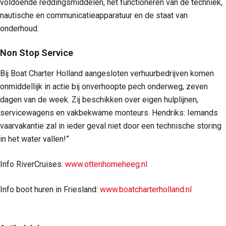
voldoende reddingsmiddelen, het functioneren van de techniek,
nautische en communicatieapparatuur en de staat van
onderhoud.
Non Stop Service
Bij Boat Charter Holland aangesloten verhuurbedrijven komen
onmiddellijk in actie bij onverhoopte pech onderweg, zeven
dagen van de week. Zij beschikken over eigen hulplijnen,
servicewagens en vakbekwame monteurs. Hendriks: Iemands
vaarvakantie zal in ieder geval niet door een technische storing
in het water vallen!”
Info RiverCruises:
www.ottenhomeheeg.nl
Info boot huren in Friesland:
www.boatcharterholland.nl