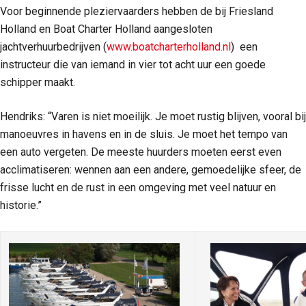
Voor beginnende pleziervaarders hebben de bij Friesland
Holland en Boat Charter Holland aangesloten
jachtverhuurbedrijven (
www.boatcharterholland.nl
) een
instructeur die van iemand in vier tot acht uur een goede
schipper maakt.
Hendriks: “Varen is niet moeilijk. Je moet rustig blijven, vooral bij
manoeuvres in havens en in de sluis. Je moet het tempo van
een auto vergeten. De meeste huurders moeten eerst even
acclimatiseren: wennen aan een andere, gemoedelijke sfeer, de
frisse lucht en de rust in een omgeving met veel natuur en
historie.”