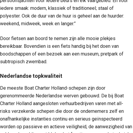
persoonsjachten voor iedere beurs en elk vaargebied. En voor
iedere smaak: modern, klassiek of traditioneel; staal of
polyester. Ook de duur van de huur is geheel aan de huurder:
weekend, midweek, week en langer.”
Door fietsen aan boord te nemen zijn alle mooie plekjes
bereikbaar. Bovendien is een fiets handig bij het doen van
boodschappen of een bezoek aan een museum, pretpark of
subtropisch zwembad.
Nederlandse topkwaliteit
De meeste Boat Charter Holland-schepen zijn door
gerenommeerde Nederlandse werven gebouwd. De bij Boat
Charter Holland aangesloten verhuurbedrijven varen met all-
risks verzekerde schepen die door de ondernemers zelf en
onafhankelijke instanties continu en serieus geïnspecteerd
worden op passieve en actieve veiligheid, de aanwezigheid van