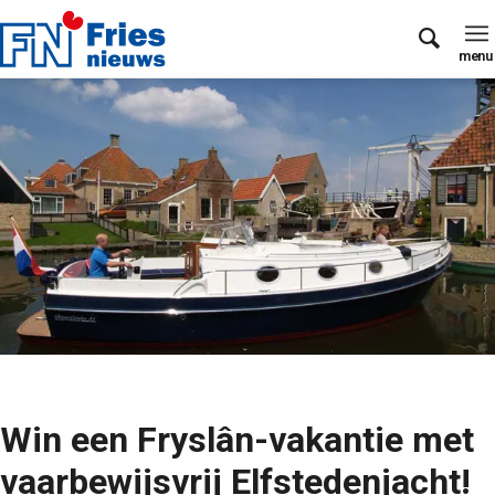
Win een Fryslân-vakantie met
vaarbewijsvrij Elfstedenjacht!