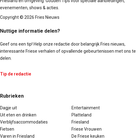
Friesland en omgeving. Gouden Tips voor speciale aanbiedingen,
evenementen, shows & acties.
Copyright © 2026 Fries Nieuws
Nuttige informatie delen?
Geef ons een tip! Help onze redactie door belangrijk Fries nieuws,
interessante Friese verhalen of opvallende gebeurtenissen met ons te
delen.
Tip de redactie
Rubrieken
Dagje uit
Entertainment
Uit eten en drinken
Platteland
Verblijfsaccommodaties
Friesland
Fietsen
Friese Vrouwen
Varen in Friesland
De Friese keuken